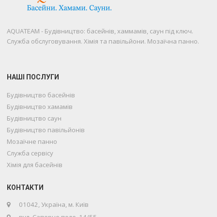
AQUATEAM - Будівництво: басейнів, хаммамів, саун під ключ.
Служба обслуговування. Хімія та павільйони. Мозаїчна панно.
НАШІ ПОСЛУГИ
Будівництво басейнів
Будівництво хамамів
Будівництво саун
Будівництво павільйонів
Мозаїчне панно
Служба сервісу
Хімія для басейнів
Телефон
КОНТАКТИ
01042, Україна, м. Київ
WhatsApp
вул. Саперне поле, 14/55