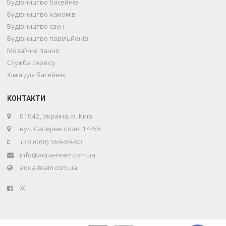
Будівництво басейнів
Будівництво хамамів
Будівництво саун
Будівництво павільйонів
Мозаїчне панно
Служба сервісу
Хімія для басейнів
Телефон
КОНТАКТИ
01042, Україна, м. Київ
вул. Саперне поле, 14/55
WhatsApp
+38 (068) 169-69-60
info@aqua-team.com.ua
Telegram
aqua-team.com.ua
Viber