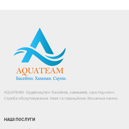
AQUATEAM - Будівництво: басейнів, хаммамів, саун під ключ.
Служба обслуговування. Хімія та павільйони. Мозаїчна панно.
НАШІ ПОСЛУГИ