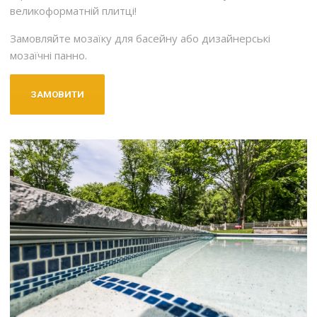
великоформатній плитці!
Замовляйте мозаїку для басейну або дизайнерські
мозаїчні панно.
ЗАМОВИТИ