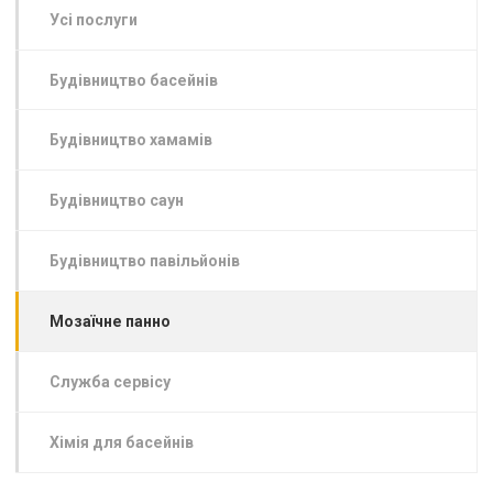
Усі послуги
Будівництво басейнів
Будівництво хамамів
Будівництво саун
Будівництво павільйонів
Мозаїчне панно
Служба сервісу
Хімія для басейнів