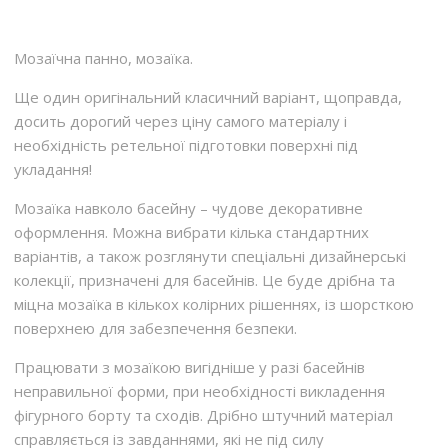
Мозаїчна панно, мозаїка.
Ще один оригінальний класичний варіант, щоправда,
досить дорогий через ціну самого матеріалу і
необхідність ретельної підготовки поверхні під
укладання!
Мозаїка навколо басейну – чудове декоративне
оформлення. Можна вибрати кілька стандартних
варіантів, а також розглянути спеціальні дизайнерські
колекції, призначені для басейнів. Це буде дрібна та
міцна мозаїка в кількох колірних рішеннях, із шорсткою
поверхнею для забезпечення безпеки.
Працювати з мозаїкою вигідніше у разі басейнів
неправильної форми, при необхідності викладення
фігурного борту та сходів. Дрібно штучний матеріал
справляється із завданнями, які не під силу