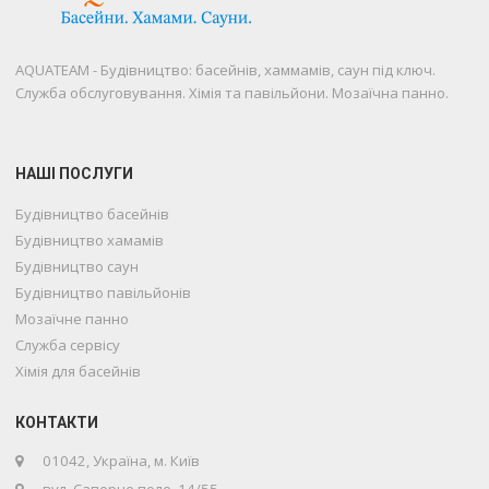
AQUATEAM - Будівництво: басейнів, хаммамів, саун під ключ.
Служба обслуговування. Хімія та павільйони. Мозаїчна панно.
НАШІ ПОСЛУГИ
Будівництво басейнів
Будівництво хамамів
Будівництво саун
Будівництво павільйонів
Мозаїчне панно
Служба сервісу
Хімія для басейнів
Телефон
КОНТАКТИ
01042, Україна, м. Київ
WhatsApp
вул. Саперне поле, 14/55