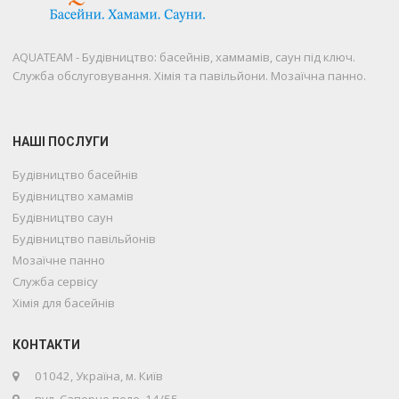
AQUATEAM - Будівництво: басейнів, хаммамів, саун під ключ.
Служба обслуговування. Хімія та павільйони. Мозаїчна панно.
НАШІ ПОСЛУГИ
Будівництво басейнів
Будівництво хамамів
Будівництво саун
Будівництво павільйонів
Мозаїчне панно
Служба сервісу
Хімія для басейнів
Телефон
КОНТАКТИ
01042, Україна, м. Київ
WhatsApp
вул. Саперне поле, 14/55