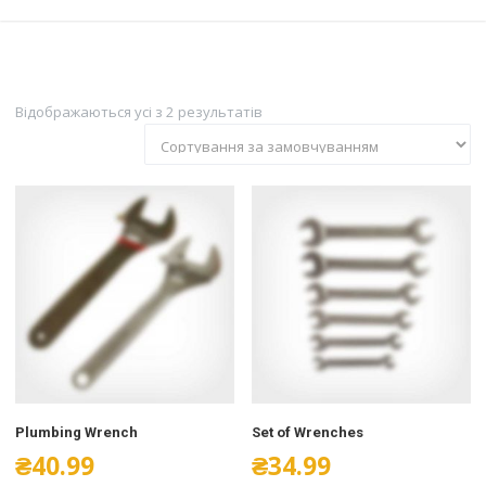
Відображаються усі з 2 результатів
Plumbing Wrench
Set of Wrenches
₴
40.99
₴
34.99